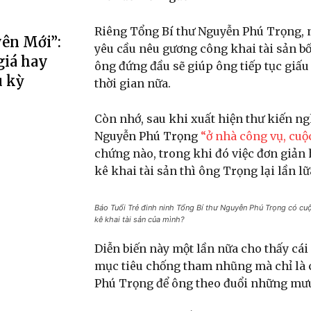
Riêng Tổng Bí thư Nguyễn Phú Trọng, n
yên Mới”:
yêu cầu nêu gương công khai tài sản bố
giá hay
ông đứng đầu sẽ giúp ông tiếp tục giấ
u kỳ
thời gian nữa.
Còn nhớ, sau khi xuất hiện thư kiến ng
Nguyễn Phú Trọng
“ở nhà công vụ, cuộ
chứng nào, trong khi đó việc đơn giản 
kê khai tài sản thì ông Trọng lại lần l
Báo Tuổi Trẻ đinh ninh Tổng Bí thư Nguyễn Phú Trọng có cuộ
kê khai tài sản của mình?
Diễn biến này một lần nữa cho thấy cái
mục tiêu chống tham nhũng mà chỉ là c
Phú Trọng để ông theo đuổi những mưu 