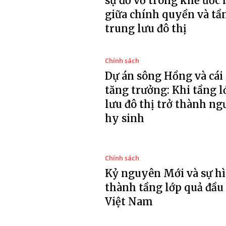
sự đổ vỡ trong khế ước
giữa chính quyền và tầ
trung lưu đô thị
Chính sách
Dự án sông Hồng và cái 
tăng trưởng: Khi tầng l
lưu đô thị trở thành ng
hy sinh
Chính sách
Kỷ nguyên Mới và sự h
thành tầng lớp quả đầu
Việt Nam