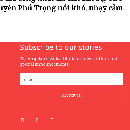
uyễn Phú Trọng nói khó, nhạy cảm
Subscribe to our stories
To be updated with all the latest news, offers and
special announcements.
SUBSCRIBE