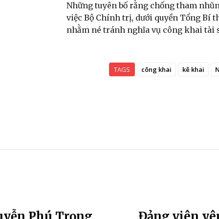
Những tuyên bố rằng chống tham nhũng
việc Bộ Chính trị, dưới quyền Tổng Bí
nhằm né tránh nghĩa vụ công khai tài 
TAGS
công khai
kê khai
N
guyễn Phú Trọng
Đảng viên yêu