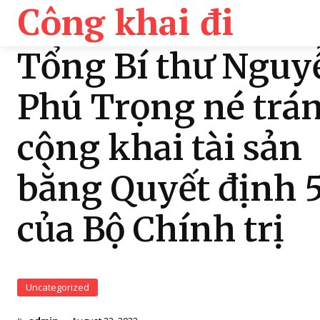
Công khai đi
Tổng Bí thư Nguy
Phú Trọng né trá
công khai tài sản
bằng Quyết định 
của Bộ Chính trị
Uncategorized