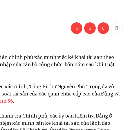
iên chính phủ xác minh việc kê khai tài sản theo
u nhập của cán bộ công chức, bốn năm sau khi Luật
iệc xác minh, Tổng Bí thư Nguyễn Phú Trọng đã vô
 soát tài sản của các quan chức cấp cao của Đảng và
ịnh 56
.
 thanh tra Chính phủ, các ủy ban kiểm tra Đảng ở
nhiệm xác minh bản kê khai tài sản của lãnh đạo