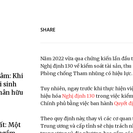
SHARE
Năm 2022 vừa qua chứng kiến lần đầu t
Nghị định 130 về kiểm soát tài sản, th
Phòng chống Tham nhũng có hiệu lực.
Lâm: Khi
i sinh
Tuy nhiên, ngay trước khi thực hiện v
thân hữu
hiệu hóa
Nghị định 130
trong việc kiểm
Chính phủ bằng việc ban hành
Quyết đ
Theo quy định này, thay vì các cơ quan
ất: Một
Trung ương và cấp tỉnh sẽ chịu trách 