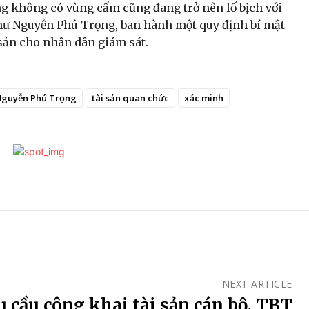
 không có vùng cấm cũng đang trở nên lố bịch với
 thư Nguyễn Phú Trọng, ban hành một quy định bí mật
sản cho nhân dân giám sát.
guyễn Phú Trọng
tài sản quan chức
xác minh
NEXT ARTICLE
 cầu công khai tài sản cán bộ, TBT