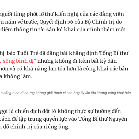
gười từng phớt lờ thư kiến nghị của các đảng viên
n năm về trước, Quyết định 56 của Bộ Chính trị do
u diếm thông tin tài sản kê khai của mình thêm một
hị, báo Tuổi Trẻ đã đăng bài khẳng định Tổng Bí thư
c sống bình dị”
nhưng không đi kèm bất kỳ dẫn
hơn và có khả năng lan tỏa hơn là công khai các bản
ữa không làm.
c sống bình dị nhưng không giải thích vì sao ông ấy lần lữa không công khai bản
 gọi là chiến dịch đốt lò không thực sự hướng đến
ách để tập trung quyền lực vào Tổng Bí thư Nguyễn
đồ chính trị của riêng ông.