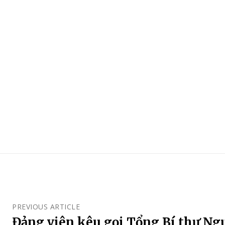
PREVIOUS ARTICLE
Đảng viên kêu gọi Tổng Bí thư N