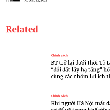
admin
August 22, 2023
By
Related
Chính sách
BT trở lại dưới thời Tô 
“đổi đất lấy hạ tầng” hồ
cùng các nhóm lợi ích 
Chính sách
Khi người Hà Nội mất đ