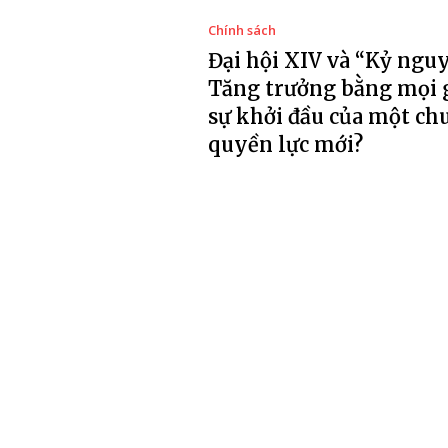
Chính sách
Đại hội XIV và “Kỷ ngu
Tăng trưởng bằng mọi 
sự khởi đầu của một ch
quyền lực mới?