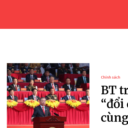
Chính sách
BT t
“đổi
cùng