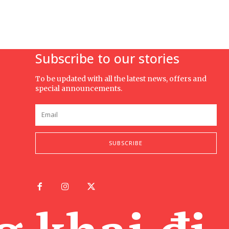
Subscribe to our stories
To be updated with all the latest news, offers and
special announcements.
SUBSCRIBE