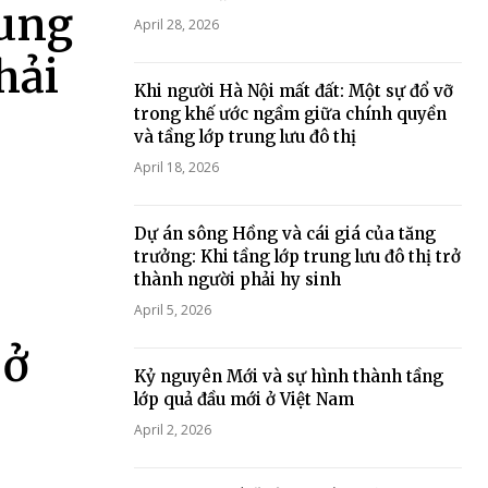
rung
April 28, 2026
hải
Khi người Hà Nội mất đất: Một sự đổ vỡ
trong khế ước ngầm giữa chính quyền
và tầng lớp trung lưu đô thị
April 18, 2026
Dự án sông Hồng và cái giá của tăng
trưởng: Khi tầng lớp trung lưu đô thị trở
thành người phải hy sinh
April 5, 2026
 ở
Kỷ nguyên Mới và sự hình thành tầng
lớp quả đầu mới ở Việt Nam
April 2, 2026