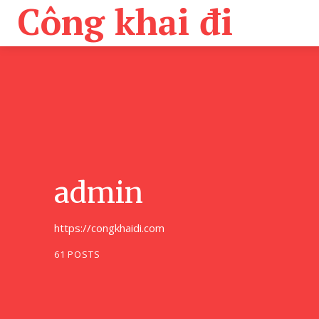
Công khai đi
admin
https://congkhaidi.com
61 POSTS