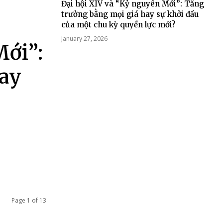
Đại hội XIV và “Kỷ nguyên Mới”: Tăng
trưởng bằng mọi giá hay sự khởi đầu
của một chu kỳ quyền lực mới?
January 27, 2026
Mới”:
hay
Page 1 of 13