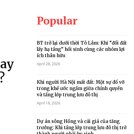
Popular
BT trở lại dưới thời Tô Lâm: Khi “đổi đất
lấy hạ tầng” hồi sinh cùng các nhóm lợi
ích thân hữu
hay
April 28, 2026
?
Khi người Hà Nội mất đất: Một sự đổ vỡ
trong khế ước ngầm giữa chính quyền
và tầng lớp trung lưu đô thị
April 18, 2026
Dự án sông Hồng và cái giá của tăng
trưởng: Khi tầng lớp trung lưu đô thị trở
thành người phải hy sinh