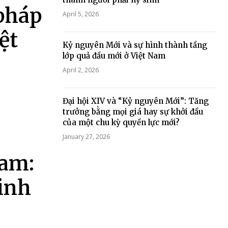
 pháp
April 5, 2026
ệt
Kỷ nguyên Mới và sự hình thành tầng
lớp quả đầu mới ở Việt Nam
April 2, 2026
Đại hội XIV và “Kỷ nguyên Mới”: Tăng
trưởng bằng mọi giá hay sự khởi đầu
của một chu kỳ quyền lực mới?
January 27, 2026
Nam:
minh