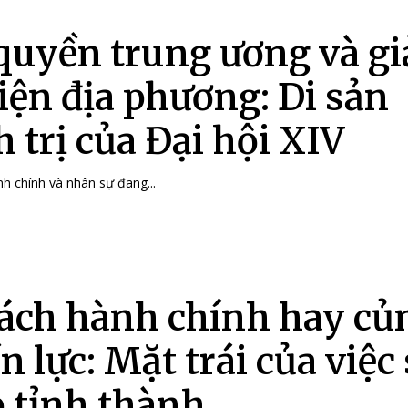
quyền trung ương và g
diện địa phương: Di sản
 trị của Đại hội XIV
nh chính và nhân sự đang...
cách hành chính hay củ
n lực: Mặt trái của việc
 tỉnh thành