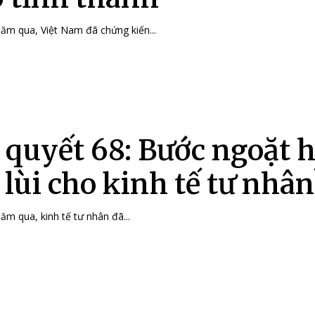
ăm qua, Việt Nam đã chứng kiến...
 quyết 68: Bước ngoặt 
 lùi cho kinh tế tư nhân
m qua, kinh tế tư nhân đã...