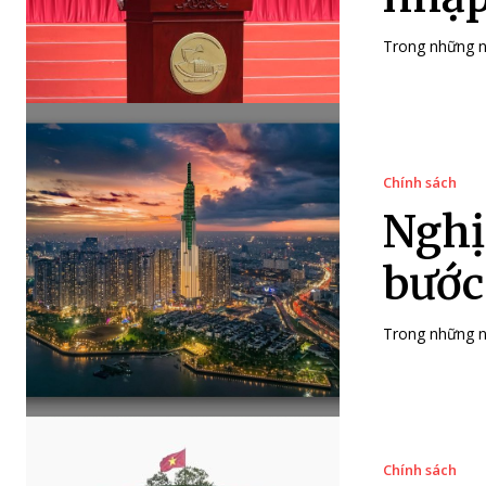
Trong những n
Chính sách
Nghị
bước
Trong những nă
Chính sách