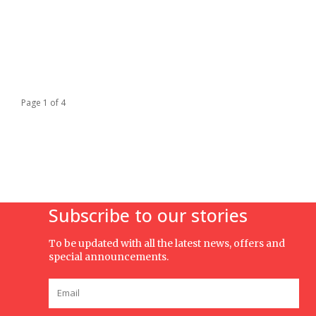
Page 1 of 4
Subscribe to our stories
To be updated with all the latest news, offers and
special announcements.