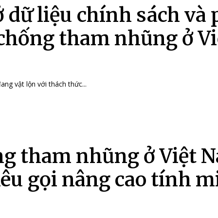
ở dữ liệu chính sách và
 chống tham nhũng ở Vi
ang vật lộn với thách thức...
g tham nhũng ở Việt 
kêu gọi nâng cao tính 