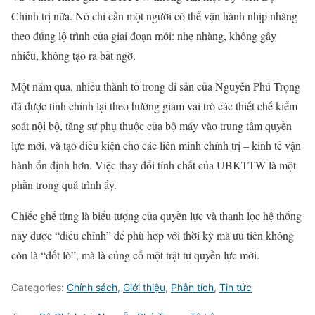
Chính trị nữa. Nó chỉ cần một người có thể vận hành nhịp nhàng
theo đúng lộ trình của giai đoạn mới: nhẹ nhàng, không gây
nhiễu, không tạo ra bất ngờ.
Một năm qua, nhiều thành tố trong di sản của Nguyễn Phú Trọng
đã được tinh chỉnh lại theo hướng giảm vai trò các thiết chế kiểm
soát nội bộ, tăng sự phụ thuộc của bộ máy vào trung tâm quyền
lực mới, và tạo điều kiện cho các liên minh chính trị – kinh tế vận
hành ổn định hơn. Việc thay đổi tính chất của UBKTTW là một
phần trong quá trình ấy.
Chiếc ghế từng là biểu tượng của quyền lực và thanh lọc hệ thống
nay được “điều chỉnh” để phù hợp với thời kỳ mà ưu tiên không
còn là “đốt lò”, mà là củng cố một trật tự quyền lực mới.
Categories:
Chính sách
,
Giới thiệu
,
Phân tích
,
Tin tức