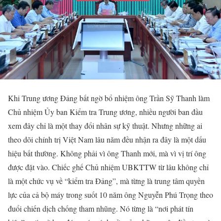
Khi Trung ương Đảng bất ngờ bổ nhiệm ông Trần Sỹ Thanh làm
Chủ nhiệm Ủy ban Kiểm tra Trung ương, nhiều người ban đầu
xem đây chỉ là một thay đổi nhân sự kỹ thuật. Nhưng những ai
theo dõi chính trị Việt Nam lâu năm đều nhận ra đây là một dấu
hiệu bất thường. Không phải vì ông Thanh mới, mà vì vị trí ông
được đặt vào. Chiếc ghế Chủ nhiệm UBKTTW từ lâu không chỉ
là một chức vụ về “kiểm tra Đảng”, mà từng là trung tâm quyền
lực của cả bộ máy trong suốt 10 năm ông Nguyễn Phú Trọng theo
đuổi chiến dịch chống tham nhũng. Nó từng là “nơi phát tín