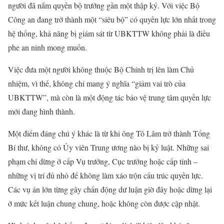
người đã nắm quyền bộ trưởng gần một thập kỷ. Với việc Bộ
Công an đang trở thành một “siêu bộ” có quyền lực lớn nhất trong
hệ thống, khả năng bị giám sát từ UBKTTW không phải là điều
phe an ninh mong muốn.
Việc đưa một người không thuộc Bộ Chính trị lên làm Chủ
nhiệm, vì thế, không chỉ mang ý nghĩa “giảm vai trò của
UBKTTW”, mà còn là một động tác bảo vệ trung tâm quyền lực
mới đang hình thành.
Một điểm đáng chú ý khác là từ khi ông Tô Lâm trở thành Tổng
Bí thư, không có Ủy viên Trung ương nào bị kỷ luật. Những sai
phạm chỉ dừng ở cấp Vụ trưởng, Cục trưởng hoặc cấp tỉnh –
những vị trí đủ nhỏ để không làm xáo trộn cấu trúc quyền lực.
Các vụ án lớn từng gây chấn động dư luận giờ đây hoặc dừng lại
ở mức kết luận chung chung, hoặc không còn được cập nhật.