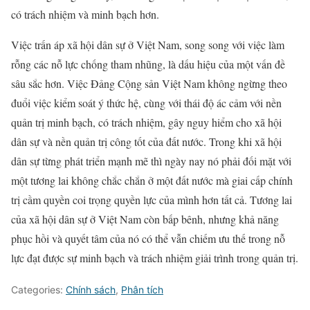
có trách nhiệm và minh bạch hơn.
Việc trấn áp xã hội dân sự ở Việt Nam, song song với việc làm
rỗng các nỗ lực chống tham nhũng, là dấu hiệu của một vấn đề
sâu sắc hơn. Việc Đảng Cộng sản Việt Nam không ngừng theo
đuổi việc kiểm soát ý thức hệ, cùng với thái độ ác cảm với nền
quản trị minh bạch, có trách nhiệm, gây nguy hiểm cho xã hội
dân sự và nền quản trị công tốt của đất nước. Trong khi xã hội
dân sự từng phát triển mạnh mẽ thì ngày nay nó phải đối mặt với
một tương lai không chắc chắn ở một đất nước mà giai cấp chính
trị cầm quyền coi trọng quyền lực của mình hơn tất cả. Tương lai
của xã hội dân sự ở Việt Nam còn bấp bênh, nhưng khả năng
phục hồi và quyết tâm của nó có thể vẫn chiếm ưu thế trong nỗ
lực đạt được sự minh bạch và trách nhiệm giải trình trong quản trị.
Categories:
Chính sách
,
Phân tích