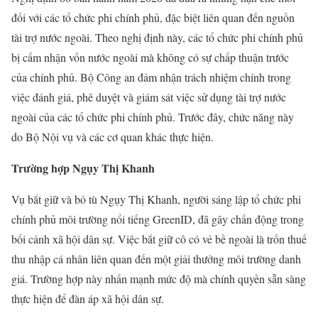
đối với các tổ chức phi chính phủ, đặc biệt liên quan đến nguồn
tài trợ nước ngoài. Theo nghị định này, các tổ chức phi chính phủ
bị cấm nhận vốn nước ngoài mà không có sự chấp thuận trước
của chính phủ. Bộ Công an đảm nhận trách nhiệm chính trong
việc đánh giá, phê duyệt và giám sát việc sử dụng tài trợ nước
ngoài của các tổ chức phi chính phủ. Trước đây, chức năng này
do Bộ Nội vụ và các cơ quan khác thực hiện.
Trường hợp Ngụy Thị Khanh
Vụ bắt giữ và bỏ tù Ngụy Thị Khanh, người sáng lập tổ chức phi
chính phủ môi trường nổi tiếng GreenID, đã gây chấn động trong
bối cảnh xã hội dân sự. Việc bắt giữ cô có vẻ bề ngoài là trốn thuế
thu nhập cá nhân liên quan đến một giải thưởng môi trường danh
giá. Trường hợp này nhấn mạnh mức độ mà chính quyền sẵn sàng
thực hiện để đàn áp xã hội dân sự.