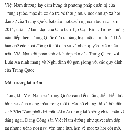
Việt Nam thường lấy cảm hứng từ phương pháp quản trị của
Trung Quốc, mặc dù có độ trễ về thời gian. Cuộc đàn áp xã hội
dân sự của Trung Quốc bắt đầu một cách nghiêm túc vào năm
2014, dưới sự lãnh đạo của Chủ tịch Tập Cận Bình. Trong những
năm tiếp theo, Trung Quốc đưa ra hàng loạt luật an ninh hà khắc,
hạn chế các hoạt động xã hội dân sự và nhân quyền. Về nhiều
mặt, Việt Nam đã phản ánh cách tiếp cận của Trung Quốc, với
Luật An ninh mạng và Nghị định 80 gần giống với các quy định
của Trung Quốc.
Một tương lai u ám
Trong khi Việt Nam và Trung Quốc cam kết chống diễn biến hòa
bình và cách mạng màu trong một tuyên bố chung thì xã hội dân
sự ở Việt Nam phải đối mặt với một tương lai không chắc chắn và
đáng ngại. Đảng Cộng sản Việt Nam dường như quyết tâm dập
tắt những tiếng nói này, vốn từng hứa hẹn về một xã hội cởi mở,