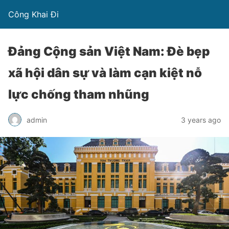
Công Khai Đi
Đảng Cộng sản Việt Nam: Đè bẹp
xã hội dân sự và làm cạn kiệt nỗ
lực chống tham nhũng
admin
3 years ago