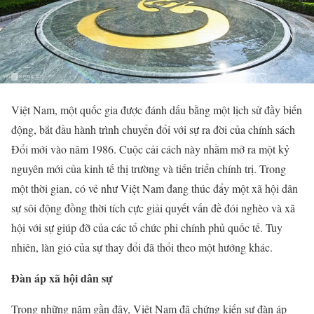
Việt Nam, một quốc gia được đánh dấu bằng một lịch sử đầy biến
động, bắt đầu hành trình chuyển đổi với sự ra đời của chính sách
Đổi mới vào năm 1986. Cuộc cải cách này nhằm mở ra một kỷ
nguyên mới của kinh tế thị trường và tiến triển chính trị. Trong
một thời gian, có vẻ như Việt Nam đang thúc đẩy một xã hội dân
sự sôi động đồng thời tích cực giải quyết vấn đề đói nghèo và xã
hội với sự giúp đỡ của các tổ chức phi chính phủ quốc tế. Tuy
nhiên, làn gió của sự thay đổi đã thổi theo một hướng khác.
Đàn áp xã hội dân sự
Trong những năm gần đây, Việt Nam đã chứng kiến sự đàn áp