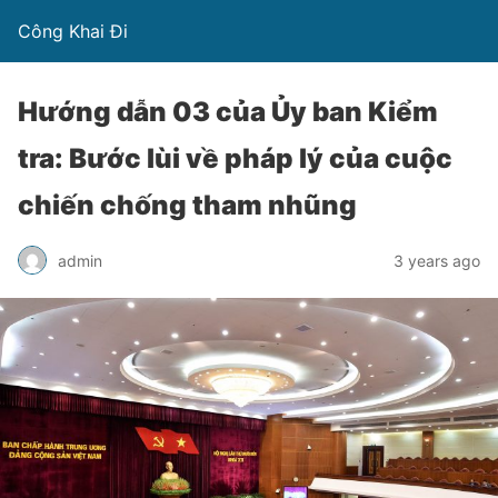
Công Khai Đi
Hướng dẫn 03 của Ủy ban Kiểm
tra: Bước lùi về pháp lý của cuộc
chiến chống tham nhũng
admin
3 years ago