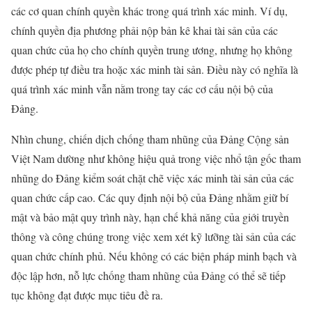
các cơ quan chính quyền khác trong quá trình xác minh. Ví dụ,
chính quyền địa phương phải nộp bản kê khai tài sản của các
quan chức của họ cho chính quyền trung ương, nhưng họ không
được phép tự điều tra hoặc xác minh tài sản. Điều này có nghĩa là
quá trình xác minh vẫn nằm trong tay các cơ cấu nội bộ của
Đảng.
Nhìn chung, chiến dịch chống tham nhũng của Đảng Cộng sản
Việt Nam dường như không hiệu quả trong việc nhổ tận gốc tham
nhũng do Đảng kiểm soát chặt chẽ việc xác minh tài sản của các
quan chức cấp cao. Các quy định nội bộ của Đảng nhằm giữ bí
mật và bảo mật quy trình này, hạn chế khả năng của giới truyền
thông và công chúng trong việc xem xét kỹ lưỡng tài sản của các
quan chức chính phủ. Nếu không có các biện pháp minh bạch và
độc lập hơn, nỗ lực chống tham nhũng của Đảng có thể sẽ tiếp
tục không đạt được mục tiêu đề ra.