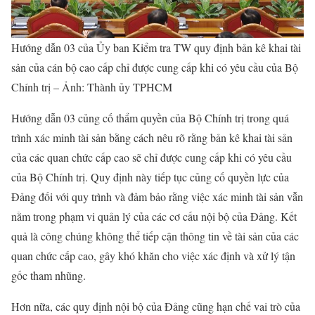
Hướng dẫn 03 của Ủy ban Kiểm tra TW quy định bản kê khai tài
sản của cán bộ cao cấp chỉ được cung cấp khi có yêu cầu của Bộ
Chính trị – Ảnh: Thành ủy TPHCM
Hướng dẫn 03 củng cố thẩm quyền của Bộ Chính trị trong quá
trình xác minh tài sản bằng cách nêu rõ rằng bản kê khai tài sản
của các quan chức cấp cao sẽ chỉ được cung cấp khi có yêu cầu
của Bộ Chính trị. Quy định này tiếp tục củng cố quyền lực của
Đảng đối với quy trình và đảm bảo rằng việc xác minh tài sản vẫn
nằm trong phạm vi quản lý của các cơ cấu nội bộ của Đảng. Kết
quả là công chúng không thể tiếp cận thông tin về tài sản của các
quan chức cấp cao, gây khó khăn cho việc xác định và xử lý tận
gốc tham nhũng.
Hơn nữa, các quy định nội bộ của Đảng cũng hạn chế vai trò của