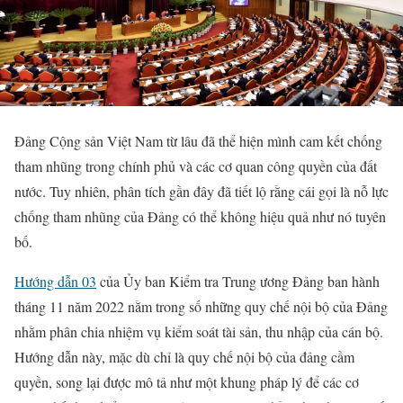
Đảng Cộng sản Việt Nam từ lâu đã thể hiện mình cam kết chống
tham nhũng trong chính phủ và các cơ quan công quyền của đất
nước. Tuy nhiên, phân tích gần đây đã tiết lộ rằng cái gọi là nỗ lực
chống tham nhũng của Đảng có thể không hiệu quả như nó tuyên
bố.
Hướng dẫn 03
của Ủy ban Kiểm tra Trung ương Đảng ban hành
tháng 11 năm 2022 nằm trong số những quy chế nội bộ của Đảng
nhằm phân chia nhiệm vụ kiểm soát tài sản, thu nhập của cán bộ.
Hướng dẫn này, mặc dù chỉ là quy chế nội bộ của đảng cầm
quyền, song lại được mô tả như một khung pháp lý để các cơ