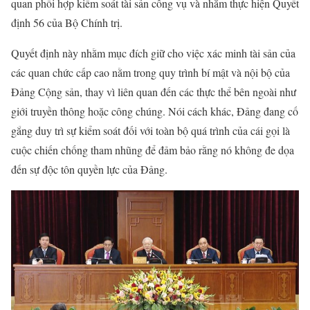
quan phối hợp kiểm soát tài sản công vụ và nhằm thực hiện Quyết
định 56 của Bộ Chính trị.
Quyết định này nhằm mục đích giữ cho việc xác minh tài sản của
các quan chức cấp cao nằm trong quy trình bí mật và nội bộ của
Đảng Cộng sản, thay vì liên quan đến các thực thể bên ngoài như
giới truyền thông hoặc công chúng. Nói cách khác, Đảng đang cố
gắng duy trì sự kiểm soát đối với toàn bộ quá trình của cái gọi là
cuộc chiến chống tham nhũng để đảm bảo rằng nó không đe dọa
đến sự độc tôn quyền lực của Đảng.