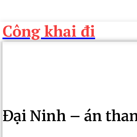
Công khai đi
Đại Ninh – án tha