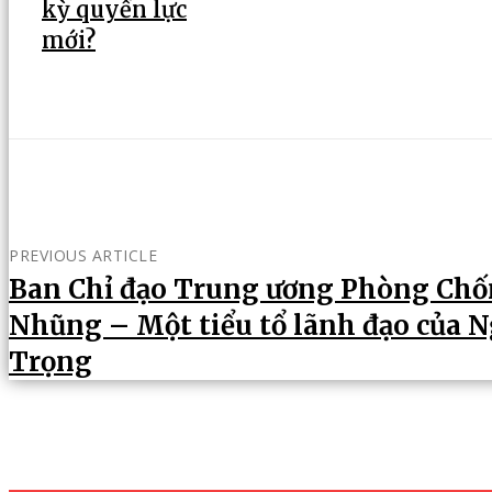
kỳ quyền lực
mới?
PREVIOUS ARTICLE
Ban Chỉ đạo Trung ương Phòng Ch
Nhũng – Một tiểu tổ lãnh đạo của 
Trọng