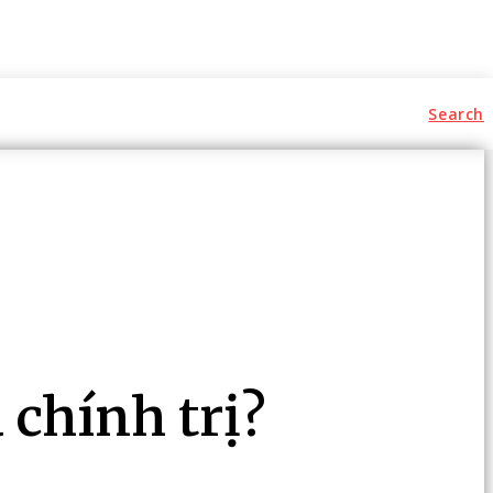
Search
chính trị?