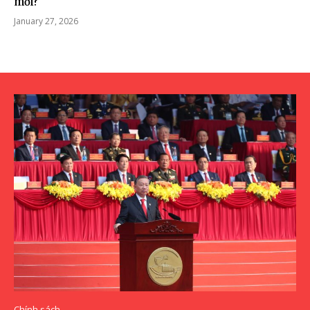
mới?
January 27, 2026
Chính sách