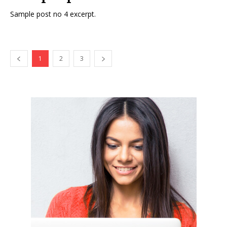
Sample post no 4 excerpt.
1
2
3