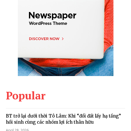
Popular
BT trở lại dưới thời Tô Lâm: Khi “đổi đất lấy hạ tầng”
hồi sinh cùng các nhóm lợi ích thân hữu
April 28, 2026