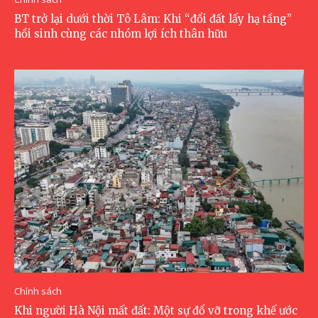
BT trở lại dưới thời Tô Lâm: Khi “đổi đất lấy hạ tầng”
hồi sinh cùng các nhóm lợi ích thân hữu
Chính sách
Khi người Hà Nội mất đất: Một sự đổ vỡ trong khế ước