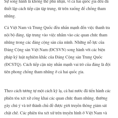
Sự song hành là không thể phủ nhận, vì cả hai quốc gia đều đã
thiết lập cách tiếp cận tập trung, từ trên xuống để chống tham
nhũng.
Cả Việt Nam và Trung Quốc đều nhấn mạnh đến việc thanh tra
nội bộ đảng, tập trung vào việc nhắm vào các quan chức tham
nhũng trong các đảng cộng sản của mình. Những nỗ lực của
Đảng Cộng sản Việt Nam (ĐCSVN) song hành với các biện
pháp kỷ luật nghiêm khắc của Đảng Cộng sản Trung Quốc
(ĐCSTQ). Cách tiếp cận này nhấn mạnh vai trò của đảng là đội
tiên phong chống tham nhũng ở cả hai quốc gia.
Theo cách tương tự một cách kỳ lạ, cả hai nước đã tiến hành các
phiên tòa xét xử công khai các quan chức tham nhũng, thường
gây chú ý và trở thành chủ đề được giới truyền thông giám sát
chặt chẽ. Các phiên tòa xét xử trên truyền hình ở Việt Nam và