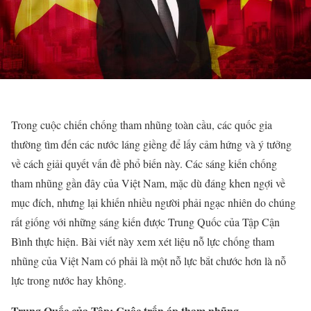
Trong cuộc chiến chống tham nhũng toàn cầu, các quốc gia
thường tìm đến các nước láng giềng để lấy cảm hứng và ý tưởng
về cách giải quyết vấn đề phổ biến này. Các sáng kiến chống
tham nhũng gần đây của Việt Nam, mặc dù đáng khen ngợi về
mục đích, nhưng lại khiến nhiều người phải ngạc nhiên do chúng
rất giống với những sáng kiến được Trung Quốc của Tập Cận
Bình thực hiện. Bài viết này xem xét liệu nỗ lực chống tham
nhũng của Việt Nam có phải là một nỗ lực bắt chước hơn là nỗ
lực trong nước hay không.
Trung Quốc của Tập: Cuộc trấn áp tham nhũng