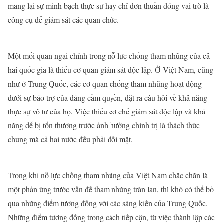
mang lại sự minh bạch thực sự hay chỉ đơn thuần đóng vai trò là
công cụ để giám sát các quan chức.
Một mối quan ngại chính trong nỗ lực chống tham nhũng của cả
hai quốc gia là thiếu cơ quan giám sát độc lập. Ở Việt Nam, cũng
như ở Trung Quốc, các cơ quan chống tham nhũng hoạt động
dưới sự bảo trợ của đảng cầm quyền, đặt ra câu hỏi về khả năng
thực sự vô tư của họ. Việc thiếu cơ chế giám sát độc lập và khả
năng dễ bị tổn thương trước ảnh hưởng chính trị là thách thức
chung mà cả hai nước đều phải đối mặt.
Trong khi nỗ lực chống tham nhũng của Việt Nam chắc chắn là
một phản ứng trước vấn đề tham nhũng tràn lan, thì khó có thể bỏ
qua những điểm tương đồng với các sáng kiến của Trung Quốc.
Những điểm tương đồng trong cách tiếp cận, từ việc thành lập các