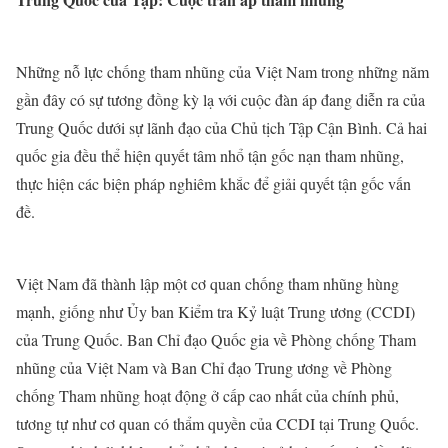
Những nỗ lực chống tham nhũng của Việt Nam trong những năm
gần đây có sự tương đồng kỳ lạ với cuộc đàn áp đang diễn ra của
Trung Quốc dưới sự lãnh đạo của Chủ tịch Tập Cận Bình. Cả hai
quốc gia đều thể hiện quyết tâm nhổ tận gốc nạn tham nhũng,
thực hiện các biện pháp nghiêm khắc để giải quyết tận gốc vấn
đề.
Việt Nam đã thành lập một cơ quan chống tham nhũng hùng
mạnh, giống như Ủy ban Kiểm tra Kỷ luật Trung ương (CCDI)
của Trung Quốc. Ban Chỉ đạo Quốc gia về Phòng chống Tham
nhũng của Việt Nam và Ban Chỉ đạo Trung ương về Phòng
chống Tham nhũng hoạt động ở cấp cao nhất của chính phủ,
tương tự như cơ quan có thẩm quyền của CCDI tại Trung Quốc.