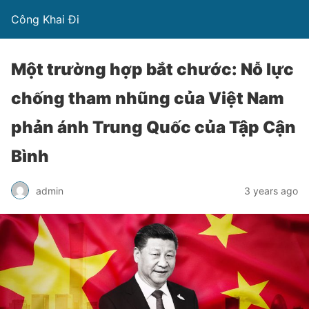
Công Khai Đi
Một trường hợp bắt chước: Nỗ lực
chống tham nhũng của Việt Nam
phản ánh Trung Quốc của Tập Cận
Bình
admin
3 years ago