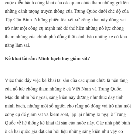
cuộc diễu hành công khai của các quan chức tham nhũng gợi lên
những cảnh tượng truyền thông của Trung Quốc dưới chế độ của
Tập Cận Bình. Những phiên tòa xét xử công khai này đóng vai
trò như một công cụ mạnh mẽ để thể hiện những nỗ lực chống
tham nhũng của chính phủ đồng thời cảnh báo những kẻ có khả
năng làm sai.
Kê khai tài sản: Minh bạch hay giám sát?
Việc thúc đẩy việc kê khai tài sản của các quan chức là nền tảng
của nỗ lực chống tham nhũng ở cả Việt Nam và Trung Quốc.
Mặc dù nhìn bề ngoài, sáng kiến này dường như thúc đẩy tính
minh bạch, nhưng một số người cho rằng nó đóng vai trò như một
công cụ để giám sát và kiểm soát, lặp lại những lo ngại ở Trung
Quốc về hệ thống kê khai tài sản của nước này. Các nhà phê bình
ở cả hai quốc gia đặt câu hỏi liệu những sáng kiến như vậy có